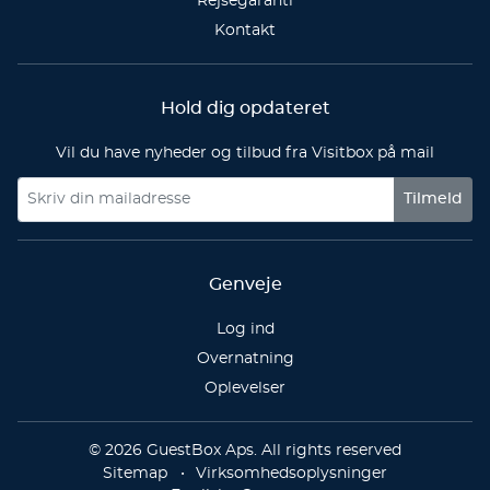
Rejsegaranti
Kontakt
Hold dig opdateret
Vil du have nyheder og tilbud fra Visitbox på mail
Tilmeld
Genveje
Log ind
Overnatning
Oplevelser
© 2026 GuestBox Aps. All rights reserved
Sitemap
Virksomhedsoplysninger