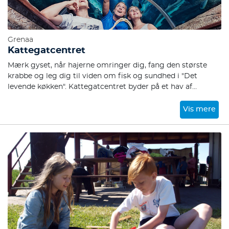
Grenaa
Kattegatcentret
Mærk gyset, når hajerne omringer dig, fang den største
krabbe og leg dig til viden om fisk og sundhed i "Det
levende køkken". Kattegatcentret byder på et hav af
oplevelser.
Vis mere