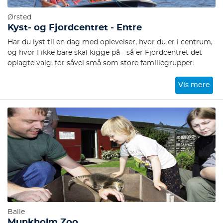
Ørsted
Kyst- og Fjordcentret - Entre
Har du lyst til en dag med oplevelser, hvor du er i centrum,
og hvor I ikke bare skal kigge på - så er Fjordcentret det
oplagte valg, for såvel små som store familiegrupper.
Vis mere
Balle
Munkholm Zoo