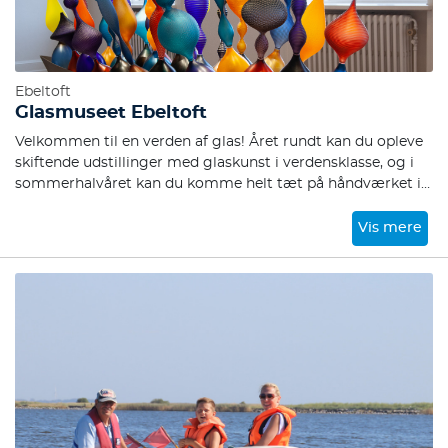
Ebeltoft
Glasmuseet Ebeltoft
Velkommen til en verden af glas! Året rundt kan du opleve
skiftende udstillinger med glaskunst i verdensklasse, og i
sommerhalvåret kan du komme helt tæt på håndværket i
glasværkstedet og deltage i aktiviteter for hele familien.
Vis mere