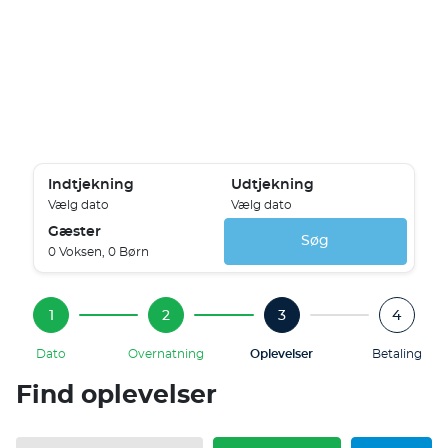
Indtjekning
Udtjekning
Vælg dato
Vælg dato
Gæster
Søg
0 Voksen, 0 Børn
1
2
3
4
Dato
Overnatning
Oplevelser
Betaling
Find oplevelser