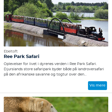
Ebeltoft
Ree Park Safari
Oplevelser for livet i dyrenes verden i Ree Park Safari.
Djurslands store safaripark byder både på landroversafari
på den afrikanske savanne og togtur over den
nordamerikanske prærie.
Vis mere