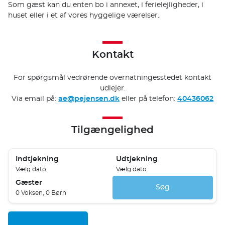
Som gæst kan du enten bo i annexet, i ferielejligheder, i
huset eller i et af vores hyggelige værelser.
Kontakt
For spørgsmål vedrørende overnatningesstedet kontakt
udlejer.
Via email på:
ae@pejensen.dk
eller på telefon:
40436062
Tilgængelighed
Indtjekning
Udtjekning
Vælg dato
Vælg dato
Gæster
Søg
0 Voksen, 0 Børn