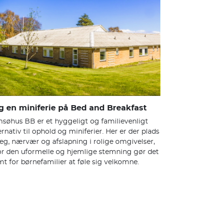
g en miniferie på Bed and Breakfast
søhus BB er et hyggeligt og familievenligt
ernativ til ophold og miniferier. Her er der plads
 leg, nærvær og afslapning i rolige omgivelser,
r den uformelle og hjemlige stemning gør det
t for børnefamilier at føle sig velkomne.