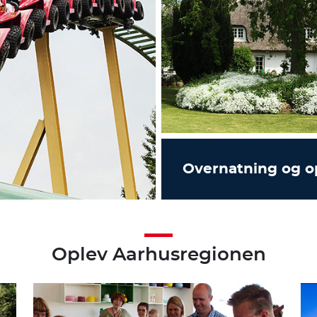
Overnatning og o
Oplev Aarhusregionen