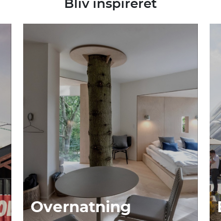
Bliv inspireret
Overnatning