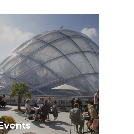
Events