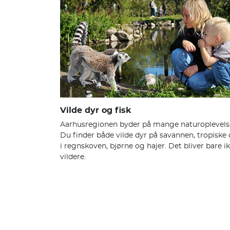
Vilde dyr og fisk
Aarhusregionen byder på mange naturoplevels
Du finder både vilde dyr på savannen, tropiske 
i regnskoven, bjørne og hajer. Det bliver bare i
vildere.